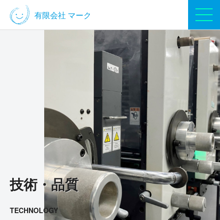
有限会社
マーク
技術・品質
TECHNOLOGY