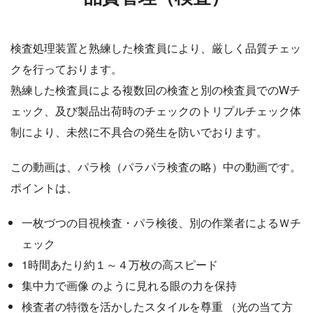
検査処理装置と熟練した検査員により、厳しく品質チェッ
クを行っております。
熟練した検査員による複数回の検査と別の検査員でのWチ
ェック、及び製品出荷時のチェックのトリプルチェック体
制により、未然に不具合の発生を防いでおります。
この動画は、パラ検（パラパラ検査の略）中の動画です。
ポイントは、
一枚づつの目視検査・パラ検後、別の作業者によるＷチ
ェック
1時間あたり約１～４万枚の高スピード
集中力で画像 のように見れる眼の力を保持
検査者の特徴を活かしたスタイルを尊重 （光の当て方