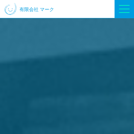
有限会社
マーク