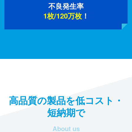
不良発生率
1枚/120万枚
！
高品質の製品を低コスト・
短納期で
About us