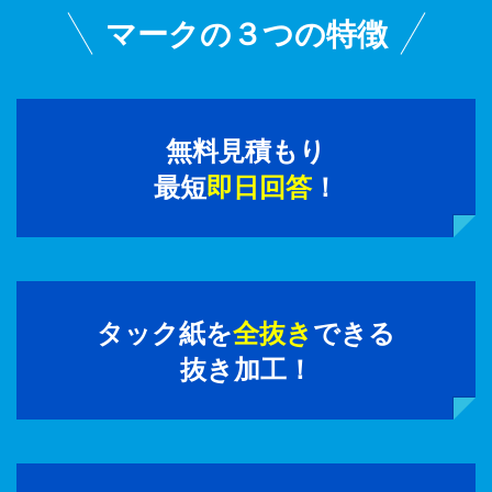
マークの３つの特徴
無料見積もり
最短
即日回答
！
タック紙を
全抜き
できる
抜き加工！